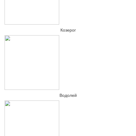
Козерог
Водолей