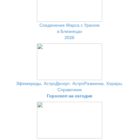
Соединение Марса с Ураном
в Близнецах
2026
Эфемериды. АстроДесерт. АстроРазминка. Хорары.
Справочник
Гороскоп на сегодня