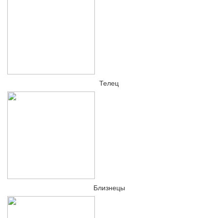
Телец
Близнецы