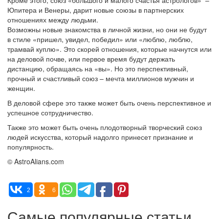
Кроме этого, союз «большого и малого счастья астрологов» –
Юпитера и Венеры, дарит новые союзы в партнерских
отношениях между людьми.
Возможны новые знакомства в личной жизни, но они не будут
в стиле «пришел, увидел, победил» или «люблю, люблю,
трамвай куплю». Это скорей отношения, которые начнутся или
на деловой почве, или первое время будут держать
дистанцию, обращаясь на «вы». Но это перспективный,
прочный и счастливый союз – мечта миллионов мужчин и
женщин.
В деловой сфере это также может быть очень перспективное и
успешное сотрудничество.
Также это может быть очень плодотворный творческий союз
людей искусства, который надолго принесет признание и
популярность.
© AstroAlians.com
2
6
Самые популярные статьи