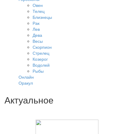
Овен
Телец
Близнецы
Рак
Лев
Дева
Весы
Скорпион
Стрелец
Козерог
Водолей
Рыбы
Онлайн
Оракул
Актуальное