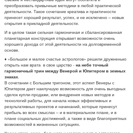
преобразовать привычные методики в любой практической
деятельности. Такое сочетание креатива и практичности
принесет хороший результат, успех, и не исключено – новые
открытия в прикладной деятельности.
И в целом такая сильная гармоничная и сбалансированная
планетарная конструкция открывает возможности очень
хорошего дохода от этой деятельности на долговременной
основе.
♦ «Большое и малое счастье астрологов» решили дружненько
открыть нам врата в свое царство -
на небе точный
гармоничный трин между Венерой и Юпитером в земных
знаках
.
В сочетании с Большим тригоном, этот аспект Венеры с
Юпитером дает наилучшую возможность для очень выгодных
сделок купли-продажи, или внедрения новых методов и
технологий работы, для начала новых эффективных и
результативных проектов и начинаний, которые принесут
прибыль во всех смыслах – и в материальном плане, и в
плане социальных достижений, а также в виде благоприятных
возможностей в жизненных ситуациях.