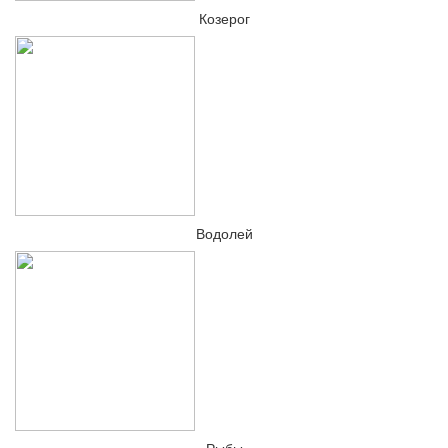
Козерог
Водолей