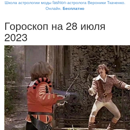
Школа астрологии моды fashion-астролога Вероники Ткаченко.
Онлайн.
Бесплатно
Гороскоп на 28 июля
2023