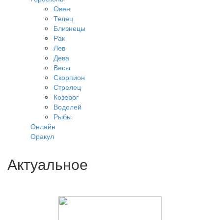
Овен
Телец
Близнецы
Рак
Лев
Дева
Весы
Скорпион
Стрелец
Козерог
Водолей
Рыбы
Онлайн
Оракул
Актуальное