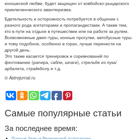
юношеской любви, будет защищен от ковбойско-рыцарского
приключенческого авантюризма.
Бдительность и осторожность потребуется в общении с
разного рода агитаторами и пропагандистами. А также тем,
кто в пути на отдыхе в путешествии или на работе за рулем.
Всевозможные джип-туры, конные прогулки, автобусные туры
и тому подобное, особенно в горах, лучше перенести на
другой день.
Это также касается тренировок и соревнований по
фехтованию (рапира, сабли, шпаги), стрельбе из лука/
арбалета, страйкболу и т.д.
© Astrojurnal.ru
Самые популярные статьи
За последнее время:
Лунные Узлы в Ведической астрологии