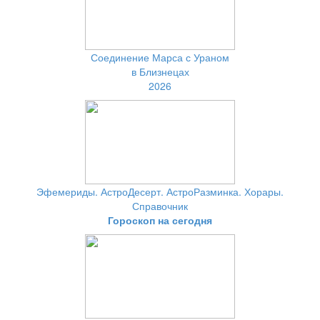
Соединение Марса с Ураном
в Близнецах
2026
Эфемериды. АстроДесерт. АстроРазминка. Хорары.
Справочник
Гороскоп на сегодня