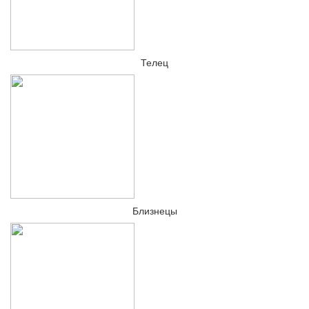
Телец
Близнецы