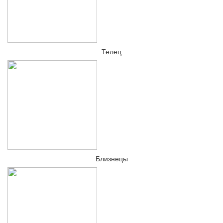
Телец
Близнецы