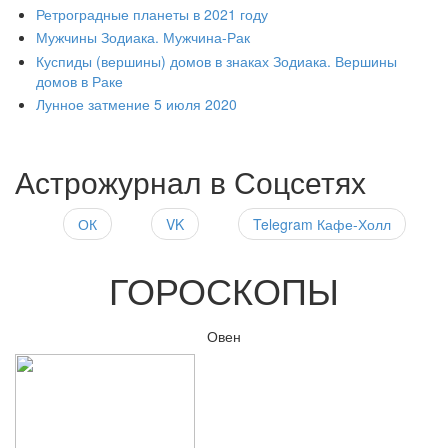
Ретроградные планеты в 2021 году
Мужчины Зодиака. Мужчина-Рак
Куспиды (вершины) домов в знаках Зодиака. Вершины
домов в Раке
Лунное затмение 5 июля 2020
Астрожурнал в Соцсетях
ОК
VK
Telegram Кафе-Холл
ГОРОСКОПЫ
Овен