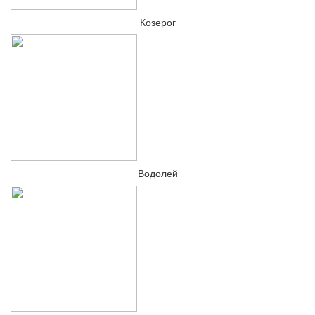
Козерог
Водолей