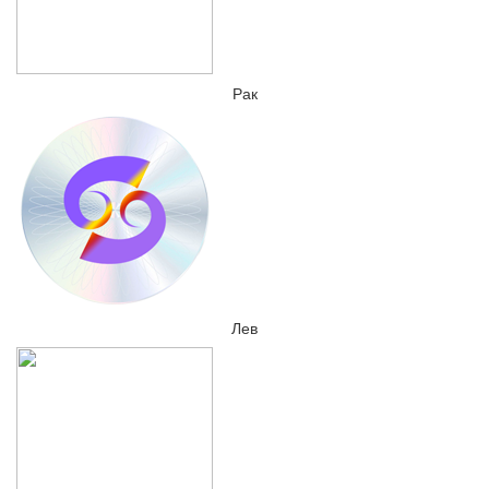
Рак
Лев