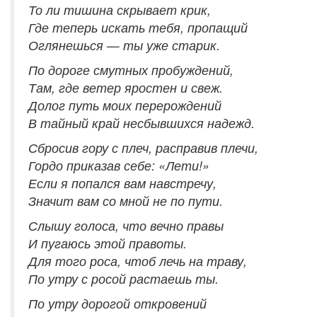
То ли тишина скрывает крик,
Где теперь искать тебя, пропащий
Оглянешься — ты уже старик.
По дороге смутных пробуждений,
Там, где ветер яростен и свеж.
Долог путь моих перерождений
В тайный край несбывшихся надежд.
Сбросив гору с плеч, расправив плечи,
Гордо приказав себе: «Лети!»
Если я попался вам навстречу,
Значит вам со мной не по пути.
Слышу голоса, что вечно правы
И пугаюсь этой правоты.
Для того роса, чтоб лечь на траву,
По утру с росой растаешь ты.
По утру дорогой откровений