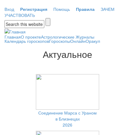
Перейти к основному содержанию
Вход
Регистрация
Помощь
Правила
ЗАЧЕМ
УЧАСТВОВАТЬ
Форма поиска
Главная
О проекте
Астрологические Журналы
Календарь гороскопов
Гороскопы
Онлайн
Оракул
Актуальное
Соединение Марса с Ураном
в Близнецах
2026