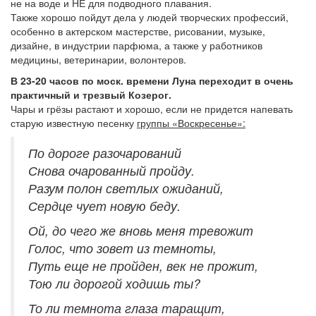
не на воде и НЕ для подводного плавания.
Также хорошо пойдут дела у людей творческих профессий,
особенно в актерском мастерстве, рисовании, музыке,
дизайне, в индустрии парфюма, а также у работников
медицины, ветеринарии, волонтеров.
В 23-20 часов по моск. времени Луна переходит в очень
практичный и трезвый Козерог.
Чары и грёзы растают и хорошо, если не придется напевать
старую известную песенку
группы «Воскресенье»:
По дороге разочарований
Снова очарованный пройду.
Разум полон светлых ожиданий,
Сердце чует новую беду.
Ой, до чего же вновь меня тревожит
Голос, что зовет из темноты,
Путь еще не пройден, век не прожит,
Тою ли дорогой ходишь ты?
То ли темнота глаза таращит,