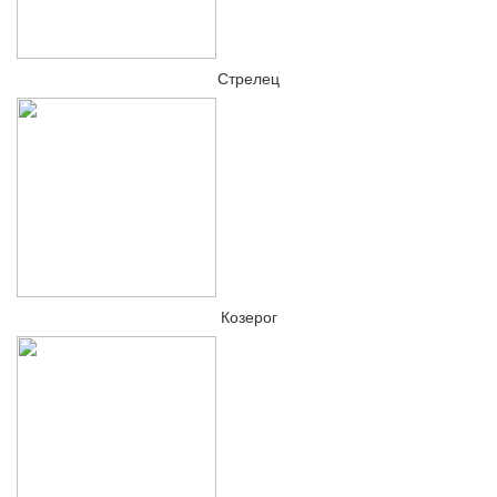
Стрелец
Козерог