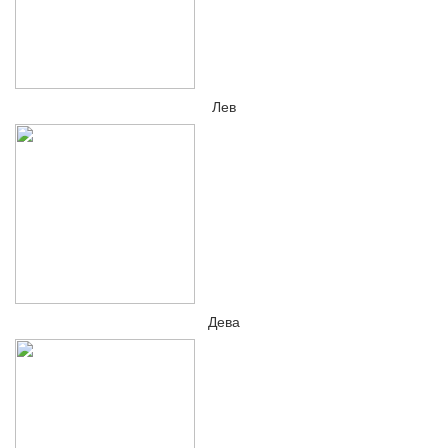
Лев
Дева