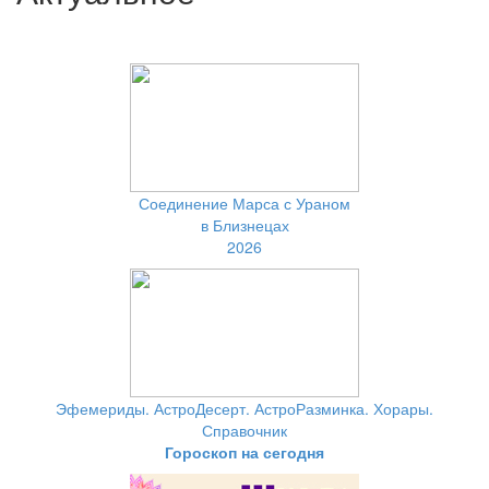
Соединение Марса с Ураном
в Близнецах
2026
Эфемериды. АстроДесерт. АстроРазминка. Хорары.
Справочник
Гороскоп на сегодня