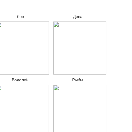
Лев
Дева
Водолей
Рыбы