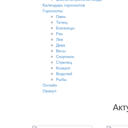
Календарь гороскопов
Гороскопы
Овен
Телец
Близнецы
Рак
Лев
Дева
Весы
Скорпион
Стрелец
Козерог
Водолей
Рыбы
Онлайн
Оракул
Акт