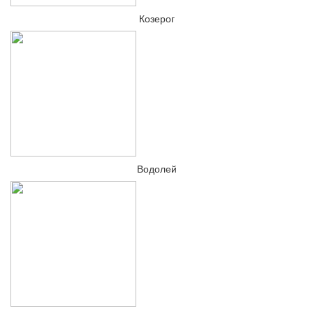
Козерог
Водолей