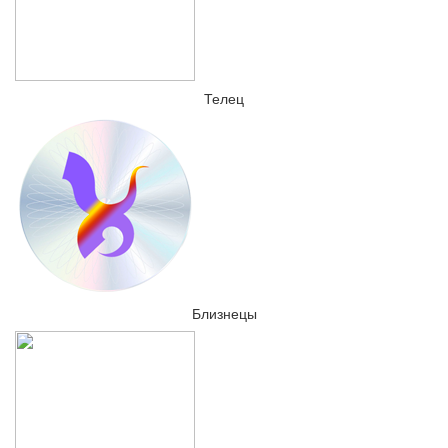
Телец
Близнецы