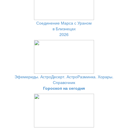
Соединение Марса с Ураном
в Близнецах
2026
Эфемериды. АстроДесерт. АстроРазминка. Хорары.
Справочник
Гороскоп на сегодня