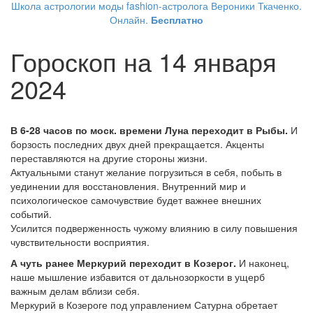
Школа астрологии моды fashion-астролога Вероники Ткаченко.
Онлайн.
Бесплатно
Гороскоп на 14 января
2024
В 6-28 часов по моск. времени Луна переходит в Рыбы.
И
борзость последних двух дней прекращается. Акценты
переставляются на другие стороны жизни.
Актуальными станут желание погрузиться в себя, побыть в
уединении для восстановления. Внутренний мир и
психологическое самочувствие будет важнее внешних
событий.
Усилится подверженность чужому влиянию в силу повышения
чувствительности восприятия.
А чуть ранее Меркурий переходит в Козерог.
И наконец,
наше мышление избавится от дальнозоркости в ущерб
важным делам вблизи себя.
Меркурий в Козероге под управлением Сатурна обретает