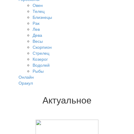
Овен
Телец
Близнецы
Рак
Лев
Дева
Весы
Скорпион
Стрелец
Козерог
Водолей
Рыбы
Онлайн
Оракул
Актуальное