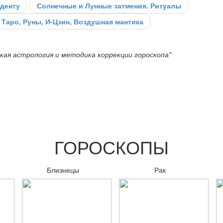
денту
Солнечные и Лунные затмения. Ритуалы
 Таро, Руны, И-Цзин, Воздушная мантика
ая астрология и методика коррекции гороскопа"
ГОРОСКОПЫ
Близнецы
Рак