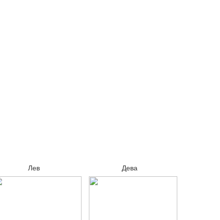
Лев
Дева