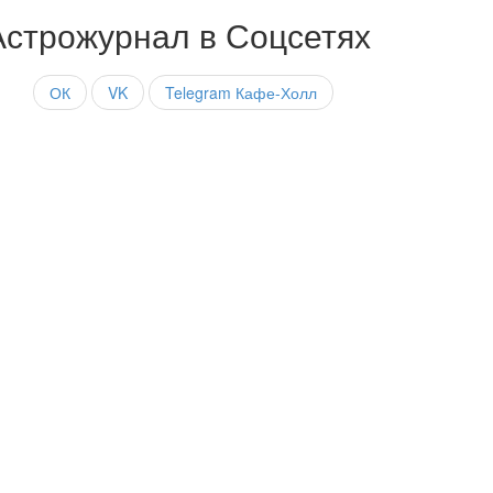
Астрожурнал в Соцсетях
ОК
VK
Telegram Кафе-Холл