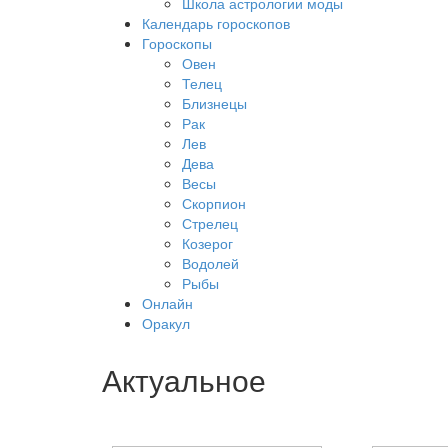
Школа астрологии моды
Календарь гороскопов
Гороскопы
Овен
Телец
Близнецы
Рак
Лев
Дева
Весы
Скорпион
Стрелец
Козерог
Водолей
Рыбы
Онлайн
Оракул
Актуальное