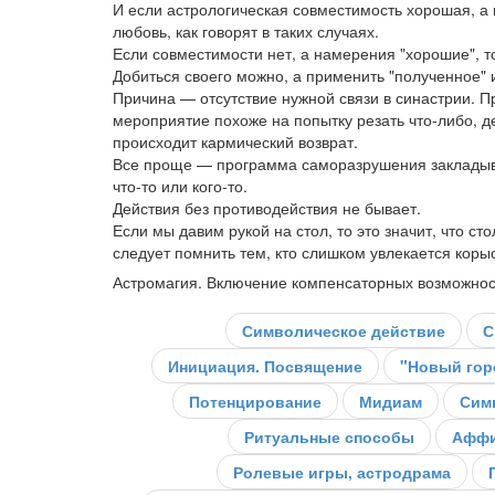
И если астрологическая совместимость хорошая, а н
любовь, как говорят в таких случаях.
Если совместимости нет, а намерения "хорошие", т
Добиться своего можно, а применить "полученное" 
Причина — отсутствие нужной связи в синастрии. 
мероприятие похоже на попытку резать что-либо, де
происходит кармический возврат.
Все проще — программа саморазрушения закладыва
что-то или кого-то.
Действия без противодействия не бывает.
Если мы давим рукой на стол, то это значит, что ст
следует помнить тем, кто слишком увлекается коры
Астромагия. Включение компенсаторных возможнос
Символическое действие
С
Инициация. Посвящение
"Новый гор
Потенцирование
Мидиам
Сим
Ритуальные способы
Аффи
Ролевые игры, астродрама